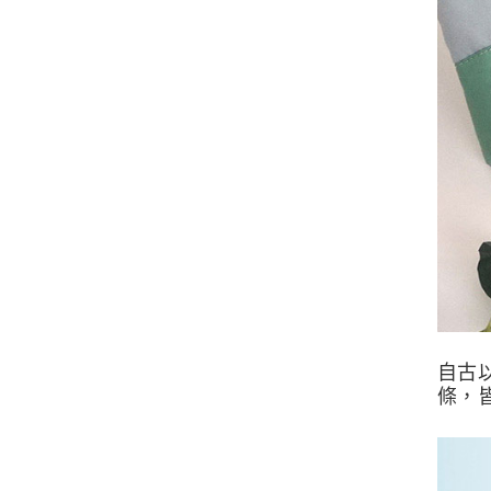
自古
條，