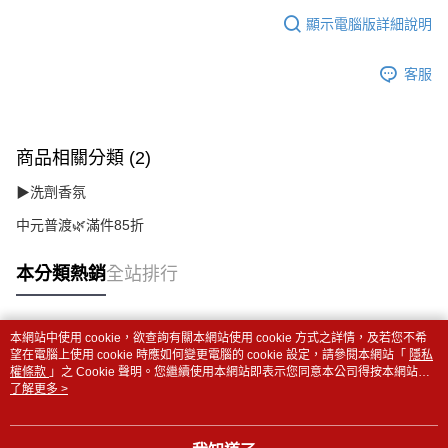
顯示電腦版詳細說明
客服
商品相關分類 (2)
▶洗劑香氛
中元普渡🌿滿件85折
本分類熱銷
全站排行
本網站中使用 cookie，欲查詢有關本網站使用 cookie 方式之詳情，及若您不希
熱門標籤
望在電腦上使用 cookie 時應如何變更電腦的 cookie 設定，請參閱本網站「
隱私
權條款
」之 Cookie 聲明。您繼續使用本網站即表示您同意本公司得按本網站使
用條款之 Cookie 聲明使用 cookie。
了解更多 >