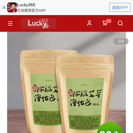
Lucky365
開啟APP
立刻使用官方APP
0
1
/
4