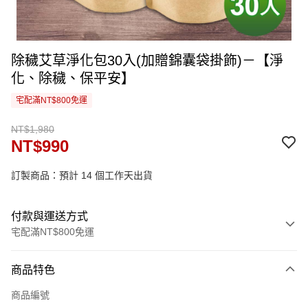
除穢艾草淨化包30入(加贈錦囊袋掛飾)－【淨
化、除穢、保平安】
宅配滿NT$800免運
NT$1,980
NT$990
訂製商品：預計 14 個工作天出貨
付款與運送方式
宅配滿NT$800免運
付款方式
商品特色
信用卡一次付款
商品編號
信用卡分期付款