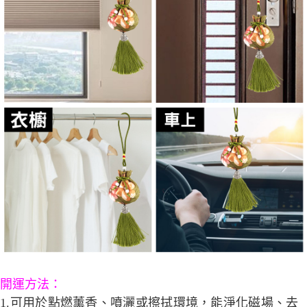
開運方法：
1.可用於點燃薰香、噴灑或擦拭環境，能淨化磁場、去