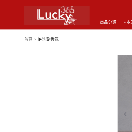
商品分類
⭐本
首頁
▶洗劑香氛