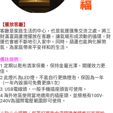
【擺放客廳】
客廳是家庭生活的中心，也是氣運匯集交流之處。將三
財滿富葫蘆燈擺放在客廳，讓氣場形成流動的循環，財
運也會被不斷地引入家中。同時，葫蘆也能夠化解煞
氣，為家庭帶來平安祥和的生活。
備註說明：
1.定期以乾布清潔保養，保持金屬光澤，開運效力更
佳。
2.此燈片為LED燈，不能自行更換燈泡，保固為一年
（一年內毀損可免費更換1次）
3. USB電線頭，一般手機插座頭皆可使用。
4.海外地區使用當地適用的插座頭，並規格有100V-
240V為國際電壓範圍即可使用。