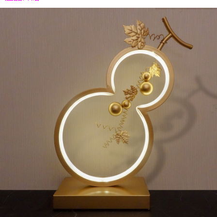
５．嚴禁一人註冊多個帳號或使用他人資訊註冊。若發現惡意使用之情形，
恩沛科技股份有限公司將有權停止該用戶之使用額度並採取法律行動。