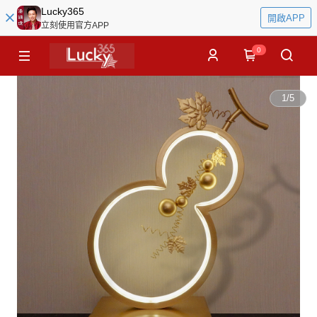
Lucky365
開啟APP
立刻使用官方APP
0
1
/
5