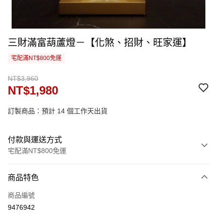
三財滿富葫蘆燈－【化煞、招財、旺家運】
宅配滿NT$800免運
NT$3,960
NT$1,980
訂製商品：預計 14 個工作天出貨
付款與運送方式
宅配滿NT$800免運
付款方式
商品特色
信用卡一次付款
商品編號
信用卡分期付款
9476942