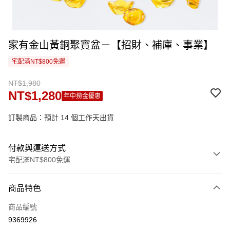
家有金山黃銅聚寶盆－【招財、補庫、事業】
宅配滿NT$800免運
NT$1,980
NT$1,280
年中撈金優惠
訂製商品：預計 14 個工作天出貨
付款與運送方式
宅配滿NT$800免運
付款方式
商品特色
信用卡一次付款
商品編號
信用卡分期付款
9369926