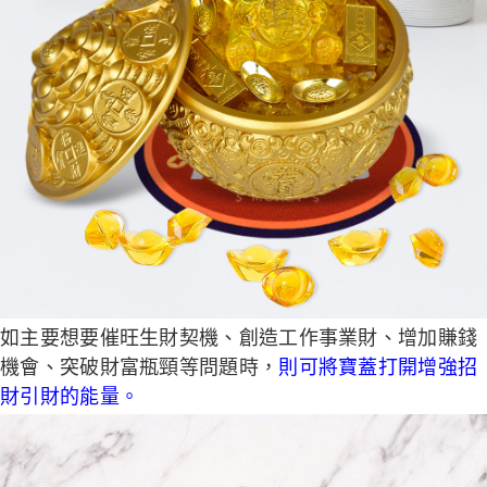
如主要想要催旺生財契機、創造工作事業財、增加賺錢
機會、突破財富瓶頸等問題時，
則可將寶蓋打開增強招
財引財的能量。