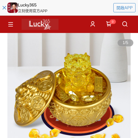
Lucky365
開啟APP
立刻使用官方APP
0
1
/
5