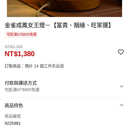
金雀成鳳女王燈－【富貴、姻緣、旺家運】
宅配滿NT$800免運
NT$2,760
NT$1,380
訂製商品：預計 14 個工作天出貨
付款與運送方式
宅配滿NT$800免運
付款方式
商品特色
信用卡一次付款
商品編號
信用卡分期付款
9225981