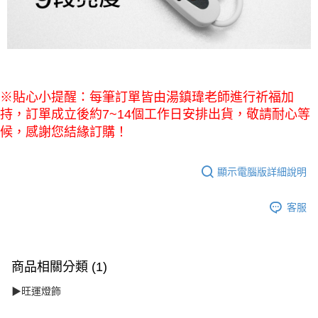
※貼心小提醒：每筆訂單皆由湯鎮瑋老師進行祈福加
持，訂單成立後約7~14個工作日安排出貨，敬請耐心等
候，感謝您結緣訂購！
顯示電腦版詳細說明
客服
商品相關分類 (1)
▶旺運燈飾