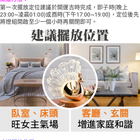
第一次擺放定位建議於開運吉時完成，即子時(晚上
23:00~凌晨01:00)或酉時(下午17:00~19:00)，定位後先
將燈組開啟至少一個小時再關閉即可。