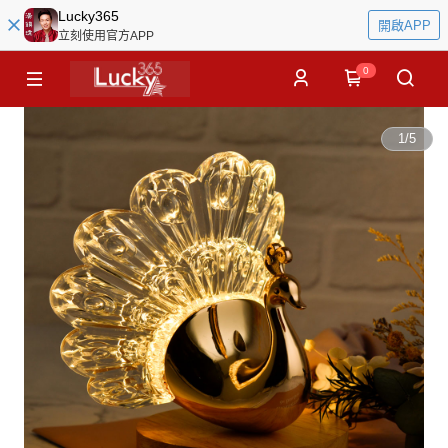
Lucky365
開啟APP
立刻使用官方APP
0
1
/
5