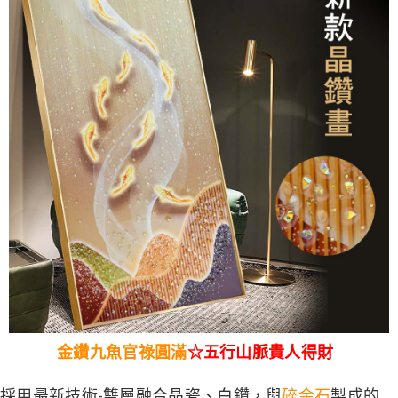
５．嚴禁一人註冊多個帳號或使用他人資訊註冊。若發現惡意使用之情形，
恩沛科技股份有限公司將有權停止該用戶之使用額度並採取法律行動。
金鑽九魚官祿圓滿
☆五行山脈貴人得財
採用最新技術-雙層融合晶瓷、白鑽，與
碎金石
製成的