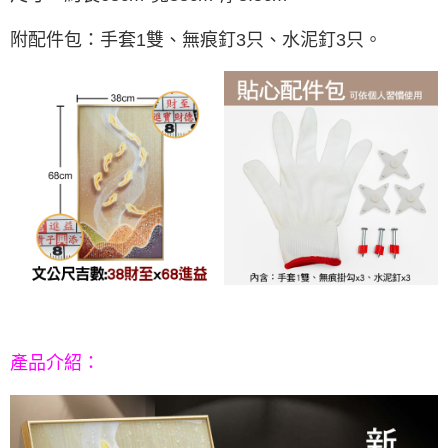
每筆NT$80，滿NT$800(含以上)免運費
【「AFTEE先享後付」結帳流程】
１．於結帳方式選擇「AFTEE先享後付」後，將跳轉至「AFTEE先享後付」
附配件包：
手套1雙、無痕釘3只、水泥釘3只。
結帳頁面，進行簡訊認證並確認金額後，即可完成結帳。
２．訂單成立數日內，您將收到繳費通知簡訊。
３．收到繳費通知簡訊後14天內，點擊此簡訊中的連結，可透過四大超商／
ATM／網路銀行／等多元方式進行付款，方視為交易完成。
※ 請注意：結帳手續完成當下不需立刻繳費，但若您需要取消訂單，請聯絡
購買商品的店家。未經商家同意取消之訂單仍視為有效，需透過AFTEE先享
後付繳納相關費用。
※ 交易是否成功請以「AFTEE先享後付 」之結帳頁面顯示為準，若有關於
是否繳費成功／繳費後需取消欲退款等相關疑問，請聯繫「AFTEE先享後付
客戶支援中心」
https://netprotections.freshdesk.com/support/home
【注意事項】
１．透過由恩沛科技股份有限公司提供之「AFTEE先享後付」服務完成之交
易，需依本服務之必要範圍內提供個人資料，並將交易相關給付款項請求債
權轉讓予恩沛科技股份有限公司。
２．關於個人資料處理事宜，請瀏覽以下網址：
https://aftee.tw/terms/#terms3
３．未成年的使用者請事先徵得法定代理人或監護人之同意方可使用
：
產品介紹
「AFTEE先享後付」，若未經同意申辦者引起之損失，本公司不負相關責
任。
４．使用「AFTEE先享後付」時，將依據個別帳號之用戶狀況，依本公司即
時審查核予不同之上限額度；若仍有額度不足之情形，本公司將視審查結果
請求用戶進行身份認證。