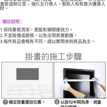
書房或辦公室 – 強化五行貴人，幫助人和有靠大賺貴人
財。
備註說明：
1.保持畫框清潔，更能彰顯開運效力。
2.不宜碰撞或磨擦，以免出現表層劃傷。
3.每件商品會略有不同，請以實際收到商品為主。