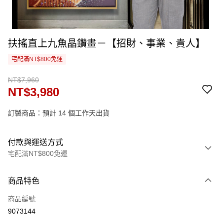
扶搖直上九魚晶鑽畫－【招財、事業、貴人】
宅配滿NT$800免運
NT$7,960
NT$3,980
訂製商品：預計 14 個工作天出貨
付款與運送方式
宅配滿NT$800免運
付款方式
商品特色
信用卡一次付款
商品編號
信用卡分期付款
9073144