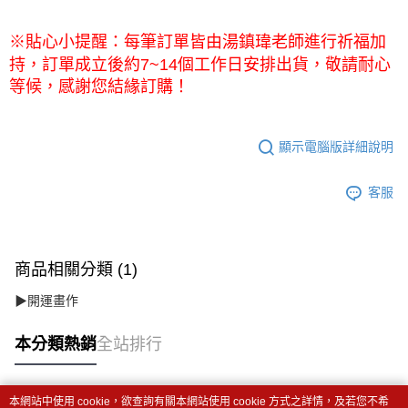
※貼心小提醒：每筆訂單皆由湯鎮瑋老師進行祈福加
持，訂單成立後約7~14個工作日安排出貨，敬請耐心
等候，感謝您結緣訂購！
顯示電腦版詳細說明
客服
商品相關分類 (1)
▶開運畫作
本分類熱銷
全站排行
本網站中使用 cookie，欲查詢有關本網站使用 cookie 方式之詳情，及若您不希