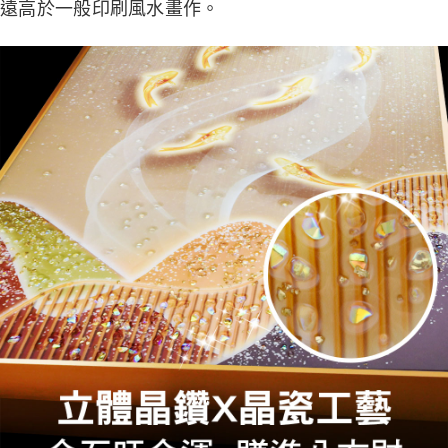
遠高於一般印刷風水畫作。