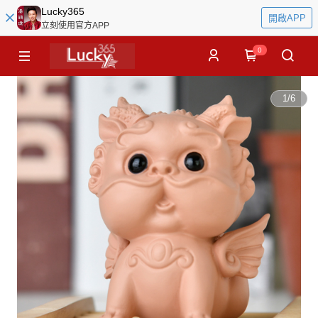
Lucky365
開啟APP
立刻使用官方APP
0
1
/
6