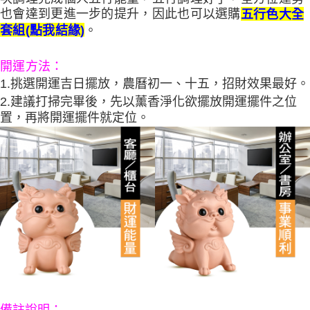
也會達到更進一步的提升，因此也可以選購
五行色大全
。
套組(點我結緣)
開運方法：
1.挑選開運吉日擺放，農曆初一、十五，招財效果最好。
2.建議打掃完畢後，先以薰香淨化欲擺放開運擺件之位
置，再將開運擺件就定位。
備註說明：