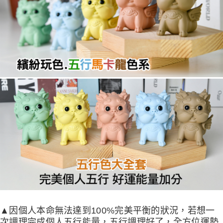
▲因個人本命無法達到100%完美平衡的狀況，若想一
次調理完成個人五行能量，五行調理好了，全方位運勢