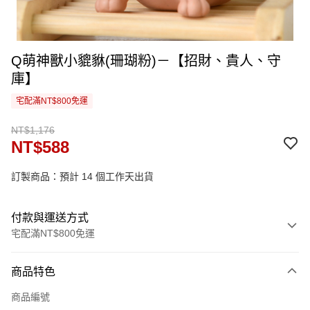
Q萌神獸小貔貅(珊瑚粉)－【招財、貴人、守
庫】
宅配滿NT$800免運
NT$1,176
NT$588
訂製商品：預計 14 個工作天出貨
付款與運送方式
宅配滿NT$800免運
付款方式
商品特色
信用卡一次付款
商品編號
信用卡分期付款