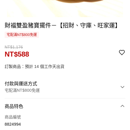
財福雙盈豬寶擺件－【招財、守庫、旺家運】
宅配滿NT$800免運
NT$1,176
NT$588
訂製商品：預計 14 個工作天出貨
付款與運送方式
宅配滿NT$800免運
付款方式
商品特色
信用卡一次付款
商品編號
信用卡分期付款
8824994