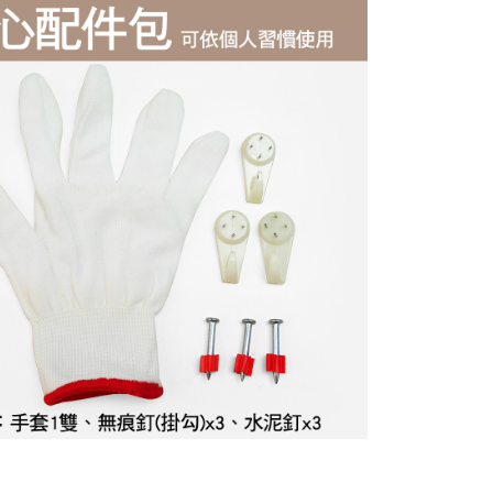
援中心」
https://netprotections.freshdesk.com/support/home
項】
恩沛科技股份有限公司提供之「AFTEE先享後付」服務完成之
依本服務之必要範圍內提供個人資料，並將交易相關給付款項請
讓予恩沛科技股份有限公司。
個人資料處理事宜，請瀏覽以下網址：
ee.tw/terms/#terms3
年的使用者請事先徵得法定代理人或監護人之同意方可使用
E先享後付」，若未經同意申辦者引起之損失，本公司不負相關責
AFTEE先享後付」時，將依據個別帳號之用戶狀況，依本公司
核予不同之上限額度；若仍有額度不足之情形，本公司將視審查
用戶進行身份認證。
一人註冊多個帳號或使用他人資訊註冊。若發現惡意使用之情
科技股份有限公司將有權停止該用戶之使用額度並採取法律行