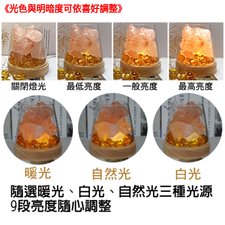
《光色與明暗度可依喜好調整》