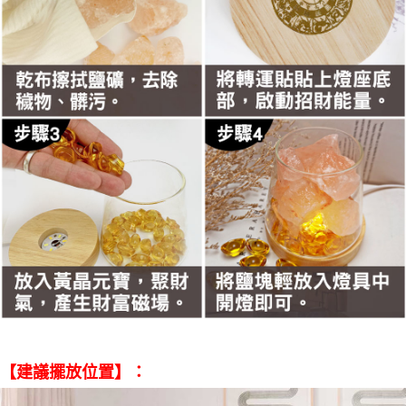
【建議擺放位置】：