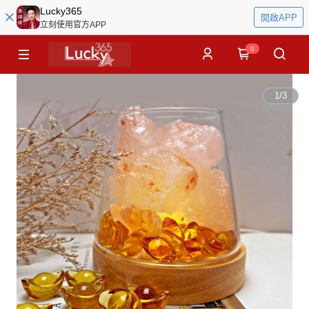
Lucky365
開啟APP
立刻使用官方APP
0
1
/
3