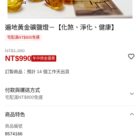
遍地黃金礦鹽燈－【化煞、淨化、健康】
宅配滿NT$800免運
NT$1,380
NT$990
年中撈金優惠
訂製商品：預計 14 個工作天出貨
付款與運送方式
宅配滿NT$800免運
付款方式
商品特色
信用卡一次付款
商品編號
信用卡分期付款
8574166