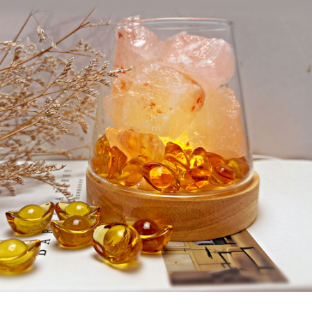
５．嚴禁一人註冊多個帳號或使用他人資訊註冊。若發現惡意使用之情形，
恩沛科技股份有限公司將有權停止該用戶之使用額度並採取法律行動。