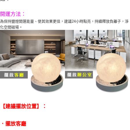
開運方法：
為保持鹽燈開運能量、使其效果更佳，建議24小時點亮，持續釋放負離子，淨
化空間磁場。
【建議擺放位置】：
．擺放客廳