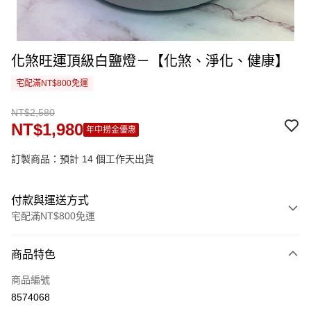
化煞旺運頂級白鹽燈－【化煞、淨化、健康】
宅配滿NT$800免運
NT$2,580
NT$1,980
年中撈金優惠
訂製商品：預計 14 個工作天出貨
付款與運送方式
宅配滿NT$800免運
付款方式
商品特色
信用卡一次付款
商品編號
信用卡分期付款
8574068