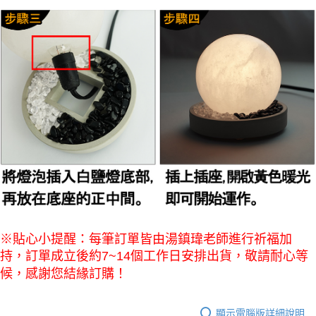
※貼心小提醒：每筆訂單皆由湯鎮瑋老師進行祈福加
持，訂單成立後約7~14個工作日安排出貨，敬請耐心等
候，感謝您結緣訂購！
顯示電腦版詳細說明