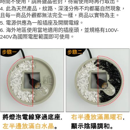
時間不使用，請將鹽晶密封，待需使用時再行取出。
4. 此為天然產品，紋路、深淺分佈不均都屬自然現象，
且每一商品外觀都無法完全一樣，商品以實物為主。
5. 電源供應為一般插座及開關電線。
6. 海外地區使用當地適用的插座頭，並規格有100V-
240V為國際電壓範圍即可使用。