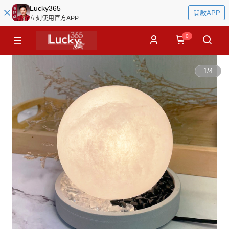
Lucky365
開啟APP
立刻使用官方APP
0
1
/
4