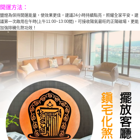
開運方法：
鹽燈為保持開運能量，使效果更佳，建議24小時持續點亮，照耀全家平安。建
議第一次啟用在午時(上午11:00~13:00間)，可接收陽氣最旺的正陽磁場，更能
加強除穢化煞功效！