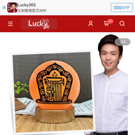
Lucky365
開啟APP
立刻使用官方APP
0
1
/
4