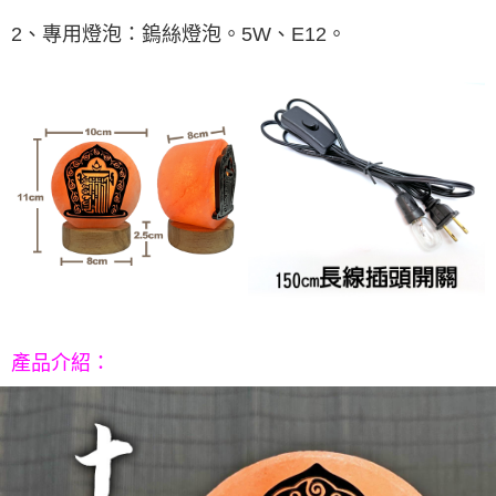
每筆NT$80，滿NT$800(含以上)免運費
【「AFTEE先享後付」結帳流程】
１．於結帳方式選擇「AFTEE先享後付」後，將跳轉至「AFTEE先享後付」
2、專用燈泡：鎢絲燈泡。5W、E12。
結帳頁面，進行簡訊認證並確認金額後，即可完成結帳。
２．訂單成立數日內，您將收到繳費通知簡訊。
３．收到繳費通知簡訊後14天內，點擊此簡訊中的連結，可透過四大超商／
ATM／網路銀行／等多元方式進行付款，方視為交易完成。
※ 請注意：結帳手續完成當下不需立刻繳費，但若您需要取消訂單，請聯絡
購買商品的店家。未經商家同意取消之訂單仍視為有效，需透過AFTEE先享
後付繳納相關費用。
※ 交易是否成功請以「AFTEE先享後付 」之結帳頁面顯示為準，若有關於
是否繳費成功／繳費後需取消欲退款等相關疑問，請聯繫「AFTEE先享後付
客戶支援中心」
https://netprotections.freshdesk.com/support/home
【注意事項】
１．透過由恩沛科技股份有限公司提供之「AFTEE先享後付」服務完成之交
易，需依本服務之必要範圍內提供個人資料，並將交易相關給付款項請求債
權轉讓予恩沛科技股份有限公司。
２．關於個人資料處理事宜，請瀏覽以下網址：
：
產品介紹
https://aftee.tw/terms/#terms3
３．未成年的使用者請事先徵得法定代理人或監護人之同意方可使用
「AFTEE先享後付」，若未經同意申辦者引起之損失，本公司不負相關責
任。
４．使用「AFTEE先享後付」時，將依據個別帳號之用戶狀況，依本公司即
時審查核予不同之上限額度；若仍有額度不足之情形，本公司將視審查結果
請求用戶進行身份認證。