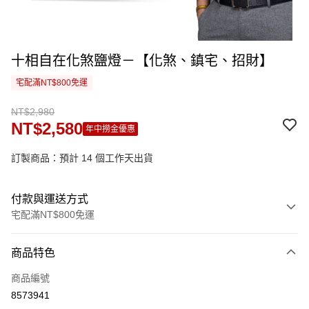
十相自在化煞鹽燈－【化煞、鎮宅、招財】
宅配滿NT$800免運
NT$2,980
NT$2,580
年中撈金優惠
訂製商品：預計 14 個工作天出貨
付款與運送方式
宅配滿NT$800免運
付款方式
商品特色
信用卡一次付款
商品編號
信用卡分期付款
8573941