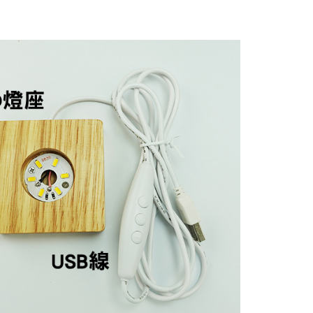
援中心」
https://netprotections.freshdesk.com/support/home
項】
恩沛科技股份有限公司提供之「AFTEE先享後付」服務完成之
依本服務之必要範圍內提供個人資料，並將交易相關給付款項請
讓予恩沛科技股份有限公司。
個人資料處理事宜，請瀏覽以下網址：
ee.tw/terms/#terms3
年的使用者請事先徵得法定代理人或監護人之同意方可使用
E先享後付」，若未經同意申辦者引起之損失，本公司不負相關責
AFTEE先享後付」時，將依據個別帳號之用戶狀況，依本公司
核予不同之上限額度；若仍有額度不足之情形，本公司將視審查
用戶進行身份認證。
一人註冊多個帳號或使用他人資訊註冊。若發現惡意使用之情
科技股份有限公司將有權停止該用戶之使用額度並採取法律行