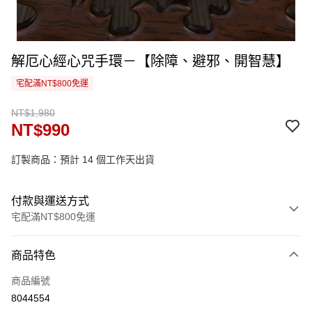
解厄心經心咒手環－【除障、避邪、開智慧】
宅配滿NT$800免運
NT$1,980
NT$990
訂製商品：預計 14 個工作天出貨
付款與運送方式
宅配滿NT$800免運
付款方式
商品特色
信用卡一次付款
商品編號
信用卡分期付款
8044554