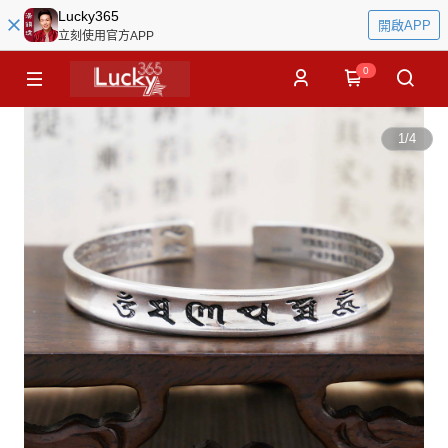
Lucky365
開啟APP
立刻使用官方APP
0
1
/
4