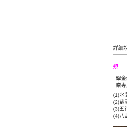
詳細
規 
耀金
贈專
(1)
(2)
(3)
(4)