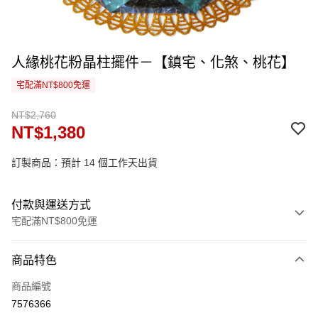
人緣桃花粉晶柱擺件－【鎮宅、化煞、桃花】
宅配滿NT$800免運
NT$2,760
NT$1,380
訂製商品：預計 14 個工作天出貨
付款與運送方式
宅配滿NT$800免運
付款方式
商品特色
信用卡一次付款
商品編號
信用卡分期付款
7576366