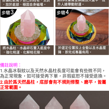
備註說明：
1.水晶冰裂紋以及天然水晶柱長度可能會有些微不同，
為正常現象，如可接受再下單，非瑕疵恕不接受退換。
2.
由於爲天然晶柱，底部會有不規則修整、磨平，皆屬
正常範圍。