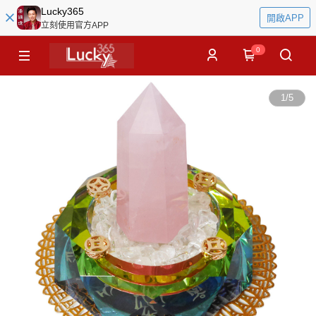
Lucky365
開啟APP
立刻使用官方APP
0
1
/
5