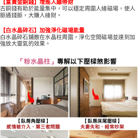
【富貴金銅錢】增進人緣帶財
古銅錢有助於能量集中，可以穩定周圍人緣磁場，使人
脈通錢脈，大賺人緣財。
【白水晶碎石】加強淨化磁場能量
白水晶碎石鋪散在水晶柱周圍，淨化空間磁場並達到加
強放大靈氣的效果。