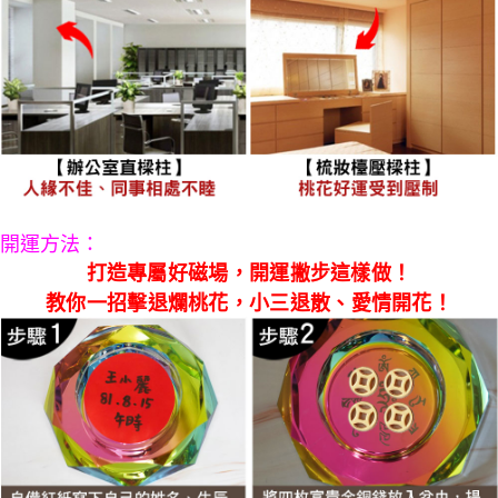
開運方法：
打造專屬好磁場，開運撇步這樣做！
教你一招擊退爛桃花，小三退散、愛情開花！