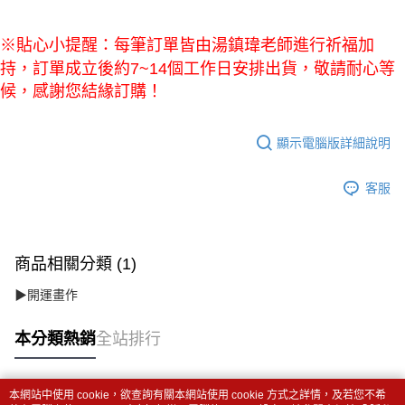
※貼心小提醒：每筆訂單皆由湯鎮瑋老師進行祈福加
持，訂單成立後約7~14個工作日安排出貨，敬請耐心等
候，感謝您結緣訂購！
顯示電腦版詳細說明
客服
商品相關分類 (1)
▶開運畫作
本分類熱銷
全站排行
本網站中使用 cookie，欲查詢有關本網站使用 cookie 方式之詳情，及若您不希