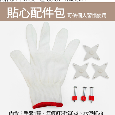
宅配
每筆NT$80，滿NT$800(含以上)免運費
【「AFTEE先享後付」結帳流程】
１．於結帳方式選擇「AFTEE先享後付」後，將跳轉至「AFTEE先享後付」
結帳頁面，進行簡訊認證並確認金額後，即可完成結帳。
２．訂單成立數日內，您將收到繳費通知簡訊。
３．收到繳費通知簡訊後14天內，點擊此簡訊中的連結，可透過四大超商／
ATM／網路銀行／等多元方式進行付款，方視為交易完成。
※ 請注意：結帳手續完成當下不需立刻繳費，但若您需要取消訂單，請聯絡
購買商品的店家。未經商家同意取消之訂單仍視為有效，需透過AFTEE先享
後付繳納相關費用。
※ 交易是否成功請以「AFTEE先享後付 」之結帳頁面顯示為準，若有關於
是否繳費成功／繳費後需取消欲退款等相關疑問，請聯繫「AFTEE先享後付
客戶支援中心」
https://netprotections.freshdesk.com/support/home
【注意事項】
１．透過由恩沛科技股份有限公司提供之「AFTEE先享後付」服務完成之交
易，需依本服務之必要範圍內提供個人資料，並將交易相關給付款項請求債
權轉讓予恩沛科技股份有限公司。
２．關於個人資料處理事宜，請瀏覽以下網址：
https://aftee.tw/terms/#terms3
３．未成年的使用者請事先徵得法定代理人或監護人之同意方可使用
「AFTEE先享後付」，若未經同意申辦者引起之損失，本公司不負相關責
任。
４．使用「AFTEE先享後付」時，將依據個別帳號之用戶狀況，依本公司即
時審查核予不同之上限額度；若仍有額度不足之情形，本公司將視審查結果