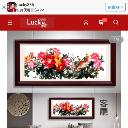
Lucky365
開啟APP
立刻使用官方APP
0
1
/
4