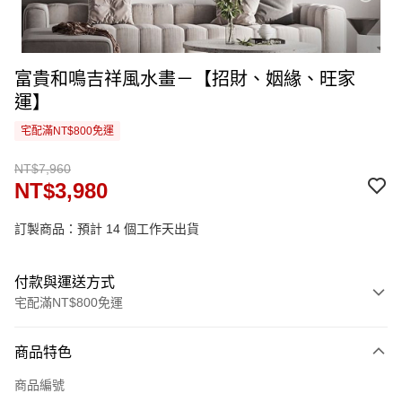
富貴和鳴吉祥風水畫－【招財、姻緣、旺家
運】
宅配滿NT$800免運
NT$7,960
NT$3,980
訂製商品：預計 14 個工作天出貨
付款與運送方式
宅配滿NT$800免運
付款方式
商品特色
信用卡一次付款
商品編號
信用卡分期付款