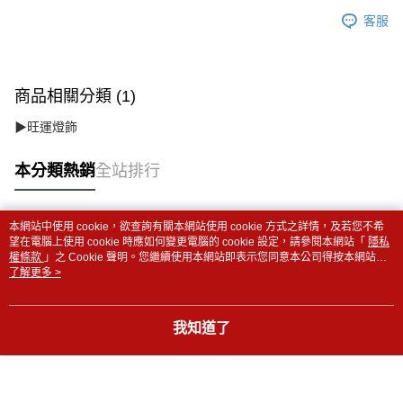
客服
商品相關分類 (1)
▶旺運燈飾
本分類熱銷
全站排行
本網站中使用 cookie，欲查詢有關本網站使用 cookie 方式之詳情，及若您不希
熱門標籤
望在電腦上使用 cookie 時應如何變更電腦的 cookie 設定，請參閱本網站「
隱私
權條款
」之 Cookie 聲明。您繼續使用本網站即表示您同意本公司得按本網站使
用條款之 Cookie 聲明使用 cookie。
了解更多 >
我知道了