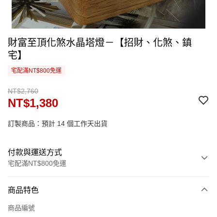
財富至頂化煞水晶塔燈－【招財、化煞、鎮
宅】
宅配滿NT$800免運
NT$2,760
NT$1,380
訂製商品：預計 14 個工作天出貨
付款與運送方式
宅配滿NT$800免運
付款方式
商品特色
信用卡一次付款
商品編號
信用卡分期付款