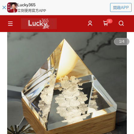
Lucky365
開啟APP
立刻使用官方APP
0
1
/
4