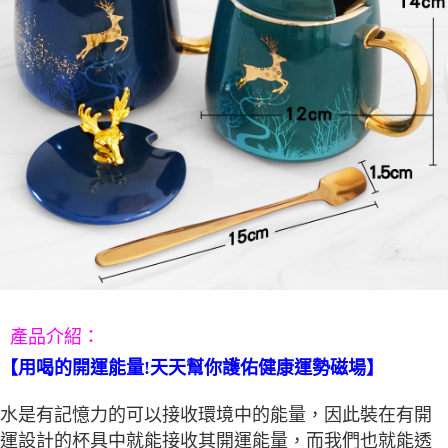
５．嚴禁一人註冊多個帳號或使用他人資訊註冊。若發現惡意使用之情形，
恩沛科技股份有限公司將有權停止該用戶之使用額度並採取法律行動。
：
產品介紹
【用喝的開運能量!天天幫你護佑健康運勢磁場】
水是有記憶力的可以接收環境中的能量，因此裝在有開
運設計的杯具中就能接收其開運能量，而我們也就能透