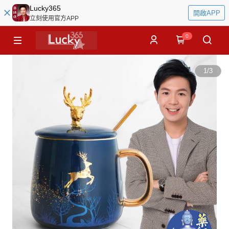
Lucky365
開啟APP
立刻使用官方APP
0
1
/
3