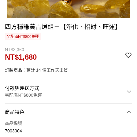
四方穩賺黃晶燈組－【淨化、招財、旺運】
宅配滿NT$800免運
NT$3,360
NT$1,680
訂製商品：預計 14 個工作天出貨
付款與運送方式
宅配滿NT$800免運
付款方式
商品特色
信用卡一次付款
商品編號
信用卡分期付款
7003004