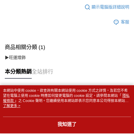
顯示電腦版詳細說明
客服
商品相關分類 (1)
▶旺運燈飾
本分類熱銷
全站排行
本網站中使用 cookie，欲查詢有關本網站使用 cookie 方式之詳情，及若您不希
熱門標籤
望在電腦上使用 cookie 時應如何變更電腦的 cookie 設定，請參閱本網站「
隱私
權條款
」之 Cookie 聲明。您繼續使用本網站即表示您同意本公司得按本網站使
用條款之 Cookie 聲明使用 cookie。
了解更多 >
我知道了