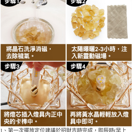
1、第一次擺放定位建議於招財吉時完成，即辰時(早上