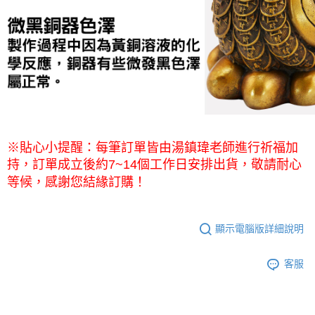
※貼心小提醒：每筆訂單皆由湯鎮瑋老師進行祈福加
持，訂單成立後約7~14個工作日安排出貨，敬請耐心
等候，感謝您結緣訂購！
顯示電腦版詳細說明
客服