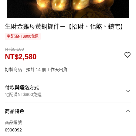
生財金雞母黃銅擺件－【招財、化煞、鎮宅】
宅配滿NT$800免運
NT$5,160
NT$2,580
訂製商品：預計 14 個工作天出貨
付款與運送方式
宅配滿NT$800免運
付款方式
商品特色
信用卡一次付款
商品編號
信用卡分期付款
6906092