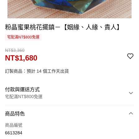
粉晶蜜果桃花擺鎮－【姻緣、人緣、貴人】
宅配滿NT$800免運
NT$3,360
NT$1,680
訂製商品：預計 14 個工作天出貨
付款與運送方式
宅配滿NT$800免運
付款方式
商品特色
信用卡一次付款
商品編號
信用卡分期付款
6613284