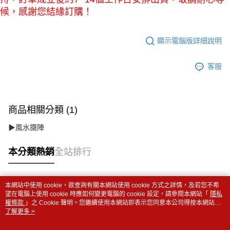
候，感謝您結緣訂購！
顯示電腦版詳細說明
客服
商品相關分類 (1)
▶風水擺陣
本分類熱銷
全站排行
本網站中使用 cookie，欲查詢有關本網站使用 cookie 方式之詳情，及若您不希
熱門標籤
望在電腦上使用 cookie 時應如何變更電腦的 cookie 設定，請參閱本網站「
隱私
權條款
」之 Cookie 聲明。您繼續使用本網站即表示您同意本公司得按本網站使
用條款之 Cookie 聲明使用 cookie。
了解更多 >