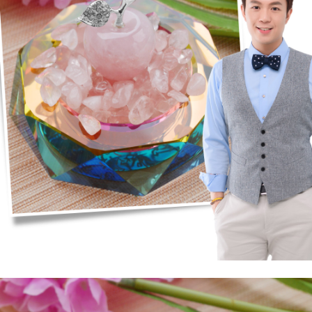
５．嚴禁一人註冊多個帳號或使用他人資訊註冊。若發現惡意使用之情形，
恩沛科技股份有限公司將有權停止該用戶之使用額度並採取法律行動。