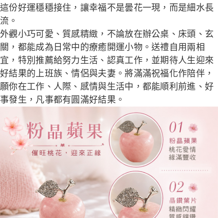
這份好運穩穩接住，讓幸福不是曇花一現，而是細水長
流。
外觀小巧可愛、質感精緻，不論放在辦公桌、床頭、玄
關，都能成為日常中的療癒開運小物。送禮自用兩相
宜，特別推薦給努力生活、認真工作，並期待人生迎來
好結果的上班族、情侶與夫妻。將滿滿祝福化作陪伴，
願你在工作、人際、感情與生活中，都能順利前進、好
事發生，凡事都有圓滿好結果。