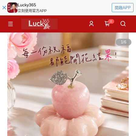
Lucky365
開啟APP
立刻使用官方APP
0
1
/
6