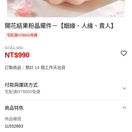
開花結果粉晶擺件－【姻緣、人緣、貴人】
宅配滿NT$800免運
NT$1,980
NT$990
訂製商品：預計 14 個工作天出貨
付款與運送方式
宅配滿NT$800免運
付款方式
商品特色
信用卡一次付款
商品編號
信用卡分期付款
11932883