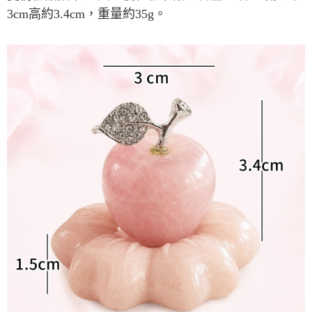
每筆NT$80，滿NT$800(含以上)免運費
【「AFTEE先享後付」結帳流程】
3cm
高約
3.4cm
，重量約
35g
。
１．於結帳方式選擇「AFTEE先享後付」後，將跳轉至「AFTEE先享後付」
結帳頁面，進行簡訊認證並確認金額後，即可完成結帳。
２．訂單成立數日內，您將收到繳費通知簡訊。
３．收到繳費通知簡訊後14天內，點擊此簡訊中的連結，可透過四大超商／
ATM／網路銀行／等多元方式進行付款，方視為交易完成。
※ 請注意：結帳手續完成當下不需立刻繳費，但若您需要取消訂單，請聯絡
購買商品的店家。未經商家同意取消之訂單仍視為有效，需透過AFTEE先享
後付繳納相關費用。
※ 交易是否成功請以「AFTEE先享後付 」之結帳頁面顯示為準，若有關於
是否繳費成功／繳費後需取消欲退款等相關疑問，請聯繫「AFTEE先享後付
客戶支援中心」
https://netprotections.freshdesk.com/support/home
【注意事項】
１．透過由恩沛科技股份有限公司提供之「AFTEE先享後付」服務完成之交
易，需依本服務之必要範圍內提供個人資料，並將交易相關給付款項請求債
權轉讓予恩沛科技股份有限公司。
２．關於個人資料處理事宜，請瀏覽以下網址：
https://aftee.tw/terms/#terms3
３．未成年的使用者請事先徵得法定代理人或監護人之同意方可使用
「AFTEE先享後付」，若未經同意申辦者引起之損失，本公司不負相關責
任。
４．使用「AFTEE先享後付」時，將依據個別帳號之用戶狀況，依本公司即
時審查核予不同之上限額度；若仍有額度不足之情形，本公司將視審查結果
請求用戶進行身份認證。