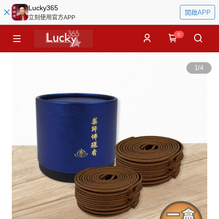
Lucky365
開啟APP
立刻使用官方APP
0
1
/
4