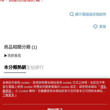
顯示電腦版詳細說明
客服
商品相關分類 (1)
▶洗劑香氛
本分類熱銷
全站排行
本網站中使用 cookie，欲查詢有關本網站使用 cookie 方式之詳情，及若您不希
熱門標籤
望在電腦上使用 cookie 時應如何變更電腦的 cookie 設定，請參閱本網站「
隱私
權條款
」之 Cookie 聲明。您繼續使用本網站即表示您同意本公司得按本網站使
用條款之 Cookie 聲明使用 cookie。
了解更多 >