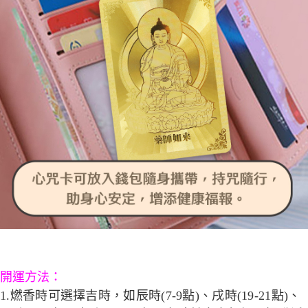
開運方法：
1.燃香時可選擇吉時，如辰時(7-9點)、戌時(19-21點)、