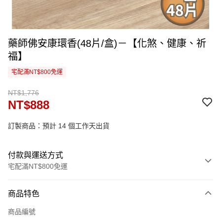
藥師佛安康環香(48片/盒)－【化煞、健康、祈
福】
宅配滿NT$800免運
NT$1,776
NT$888
訂製商品：預計 14 個工作天出貨
付款與運送方式
宅配滿NT$800免運
付款方式
商品特色
信用卡一次付款
商品編號
信用卡分期付款