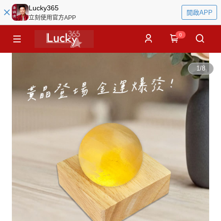
Lucky365
開啟APP
立刻使用官方APP
0
1
/
8