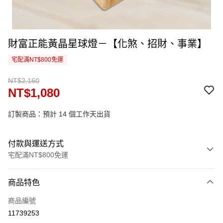
財富正能黃晶星球燈－【化煞、招財、事業】
宅配滿NT$800免運
NT$2,160
NT$1,080
訂製商品：預計 14 個工作天出貨
付款與運送方式
宅配滿NT$800免運
付款方式
商品特色
信用卡一次付款
商品編號
信用卡分期付款
11739253