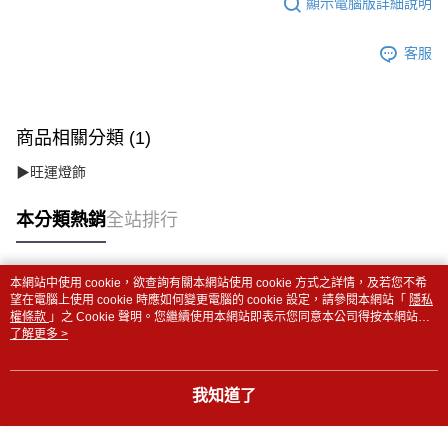
顯示電腦版詳細說明
客服
商品相關分類 (1)
▶旺運燈飾
本分類熱銷
全站排行
本網站中使用 cookie，欲查詢有關本網站使用 cookie 方式之詳情，及若您不希
熱門標籤
望在電腦上使用 cookie 時應如何變更電腦的 cookie 設定，請參閱本網站「
隱私
權條款
」之 Cookie 聲明。您繼續使用本網站即表示您同意本公司得按本網站使
用條款之 Cookie 聲明使用 cookie。
了解更多 >
我知道了