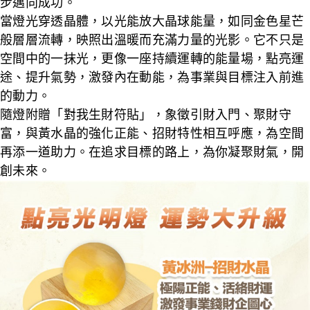
步邁向成功。
當燈光穿透晶體，以光能放大晶球能量，如同金色星芒
般層層流轉，映照出溫暖而充滿力量的光影。它不只是
空間中的一抹光，更像一座持續運轉的能量場，點亮運
途、提升氣勢，激發內在動能，為事業與目標注入前進
的動力。
隨燈附贈「對我生財符貼」，象徵引財入門、聚財守
富，與黃水晶的強化正能、招財特性相互呼應，為空間
再添一道助力。在追求目標的路上，為你凝聚財氣，開
創未來。