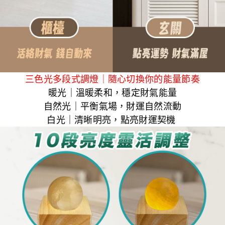
三色光多段式調燈｜隨心切換你的能量節奏
暖光
｜溫暖柔和，穩定財氣能量
自然光
｜平衡氣場，財運自然流動
白光
｜清晰明亮，點亮財運契機