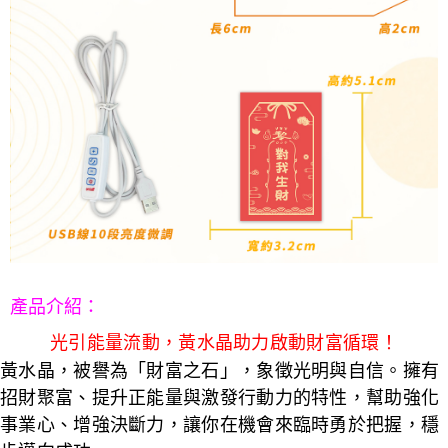
５．嚴禁一人註冊多個帳號或使用他人資訊註冊。若發現惡意使用之情形，
恩沛科技股份有限公司將有權停止該用戶之使用額度並採取法律行動。
產品介紹
：
光引能量流動，黃水晶助力啟動財富循環！
黃水晶，被譽為「財富之石」，象徵光明與自信。擁有
招財聚富、提升正能量與激發行動力的特性，幫助強化
事業心、增強決斷力，讓你在機會來臨時勇於把握，穩