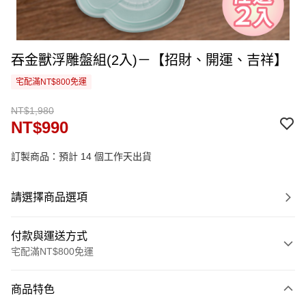
吞金獸浮雕盤組(2入)－【招財、開運、吉祥】
宅配滿NT$800免運
NT$1,980
NT$990
訂製商品：預計 14 個工作天出貨
請選擇商品選項
付款與運送方式
宅配滿NT$800免運
付款方式
商品特色
信用卡一次付款