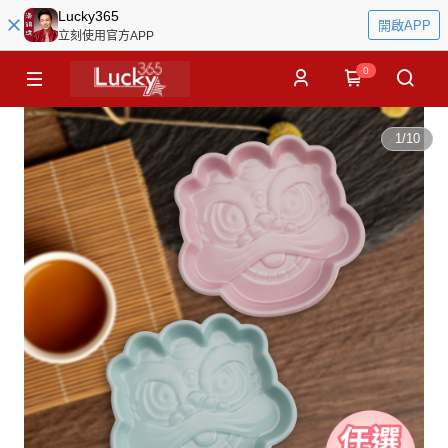
Lucky365
開啟APP
立刻使用官方APP
0
1
/
10