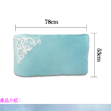
宅配
每筆NT$80，滿NT$800(含以上)免運費
【「AFTEE先享後付」結帳流程】
１．於結帳方式選擇「AFTEE先享後付」後，將跳轉至「AFTEE先享後付」
結帳頁面，進行簡訊認證並確認金額後，即可完成結帳。
２．訂單成立數日內，您將收到繳費通知簡訊。
３．收到繳費通知簡訊後14天內，點擊此簡訊中的連結，可透過四大超商／
ATM／網路銀行／等多元方式進行付款，方視為交易完成。
※ 請注意：結帳手續完成當下不需立刻繳費，但若您需要取消訂單，請聯絡
購買商品的店家。未經商家同意取消之訂單仍視為有效，需透過AFTEE先享
後付繳納相關費用。
※ 交易是否成功請以「AFTEE先享後付 」之結帳頁面顯示為準，若有關於
是否繳費成功／繳費後需取消欲退款等相關疑問，請聯繫「AFTEE先享後付
客戶支援中心」
https://netprotections.freshdesk.com/support/home
【注意事項】
１．透過由恩沛科技股份有限公司提供之「AFTEE先享後付」服務完成之交
易，需依本服務之必要範圍內提供個人資料，並將交易相關給付款項請求債
權轉讓予恩沛科技股份有限公司。
２．關於個人資料處理事宜，請瀏覽以下網址：
https://aftee.tw/terms/#terms3
３．未成年的使用者請事先徵得法定代理人或監護人之同意方可使用
「AFTEE先享後付」，若未經同意申辦者引起之損失，本公司不負相關責
產品介紹
：
任。
４．使用「AFTEE先享後付」時，將依據個別帳號之用戶狀況，依本公司即
時審查核予不同之上限額度；若仍有額度不足之情形，本公司將視審查結果