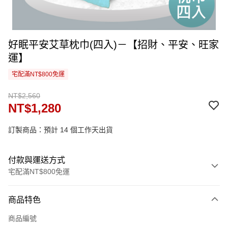
好眠平安艾草枕巾(四入)－【招財、平安、旺家
運】
宅配滿NT$800免運
NT$2,560
NT$1,280
訂製商品：預計 14 個工作天出貨
付款與運送方式
宅配滿NT$800免運
付款方式
商品特色
信用卡一次付款
商品編號
信用卡分期付款