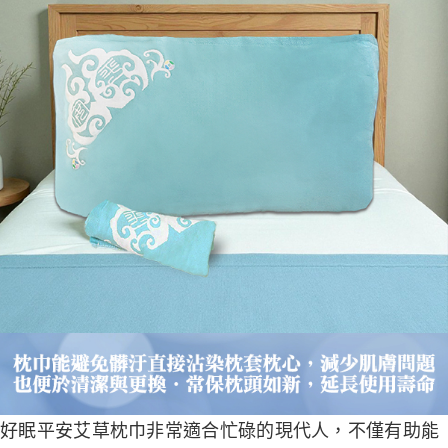
好眠平安艾草枕巾非常適合忙碌的現代人，不僅有助能