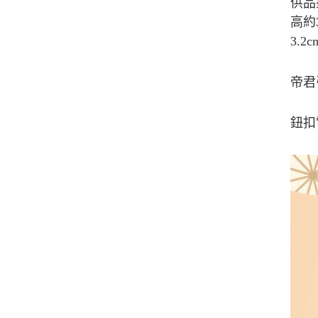
供品
高約
3.2c
帝君
鈕扣