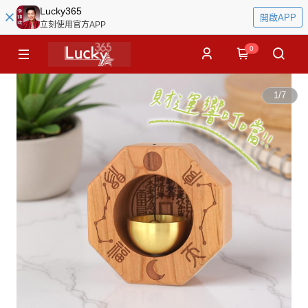
Lucky365
開啟APP
立刻使用官方APP
0
1
/
7