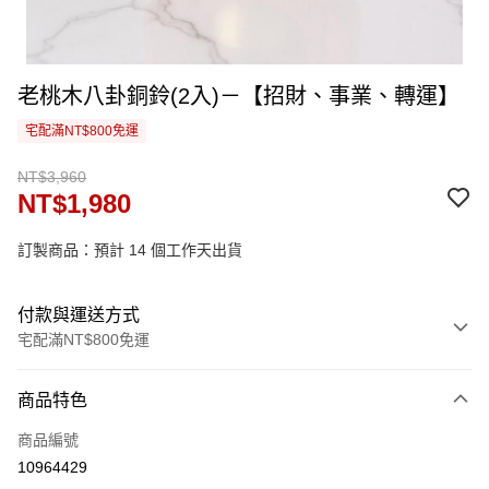
老桃木八卦銅鈴(2入)－【招財、事業、轉運】
宅配滿NT$800免運
NT$3,960
NT$1,980
訂製商品：預計 14 個工作天出貨
付款與運送方式
宅配滿NT$800免運
付款方式
商品特色
信用卡一次付款
商品編號
信用卡分期付款
10964429