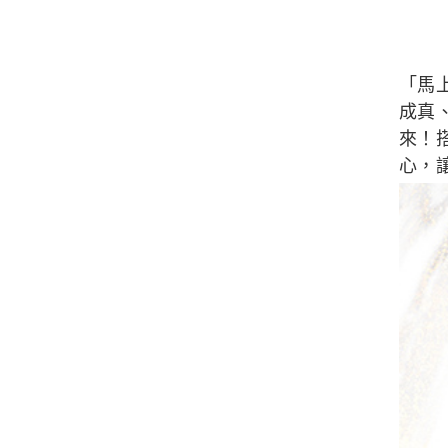
「馬
成真
來！
心，