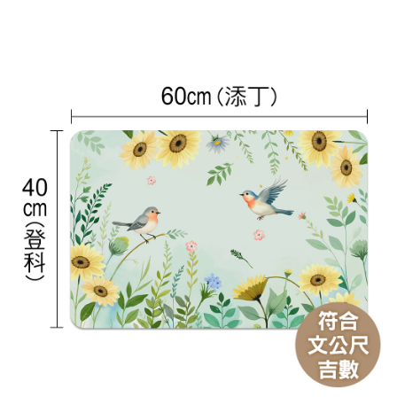
宅配
每筆NT$80，滿NT$800(含以上)免運費
【「AFTEE先享後付」結帳流程】
１．於結帳方式選擇「AFTEE先享後付」後，將跳轉至「AFTEE先享後付」
結帳頁面，進行簡訊認證並確認金額後，即可完成結帳。
２．訂單成立數日內，您將收到繳費通知簡訊。
３．收到繳費通知簡訊後14天內，點擊此簡訊中的連結，可透過四大超商／
ATM／網路銀行／等多元方式進行付款，方視為交易完成。
※ 請注意：結帳手續完成當下不需立刻繳費，但若您需要取消訂單，請聯絡
購買商品的店家。未經商家同意取消之訂單仍視為有效，需透過AFTEE先享
後付繳納相關費用。
※ 交易是否成功請以「AFTEE先享後付 」之結帳頁面顯示為準，若有關於
是否繳費成功／繳費後需取消欲退款等相關疑問，請聯繫「AFTEE先享後付
客戶支援中心」
https://netprotections.freshdesk.com/support/home
【注意事項】
１．透過由恩沛科技股份有限公司提供之「AFTEE先享後付」服務完成之交
易，需依本服務之必要範圍內提供個人資料，並將交易相關給付款項請求債
權轉讓予恩沛科技股份有限公司。
２．關於個人資料處理事宜，請瀏覽以下網址：
https://aftee.tw/terms/#terms3
３．未成年的使用者請事先徵得法定代理人或監護人之同意方可使用
「AFTEE先享後付」，若未經同意申辦者引起之損失，本公司不負相關責
任。
４．使用「AFTEE先享後付」時，將依據個別帳號之用戶狀況，依本公司即
時審查核予不同之上限額度；若仍有額度不足之情形，本公司將視審查結果