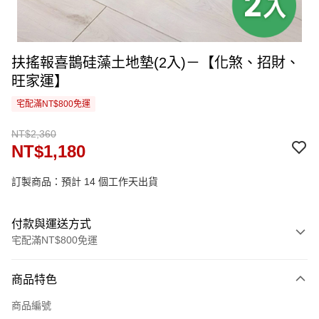
扶搖報喜鵲硅藻土地墊(2入)－【化煞、招財、
旺家運】
宅配滿NT$800免運
NT$2,360
NT$1,180
訂製商品：預計 14 個工作天出貨
付款與運送方式
宅配滿NT$800免運
付款方式
商品特色
信用卡一次付款
商品編號
信用卡分期付款