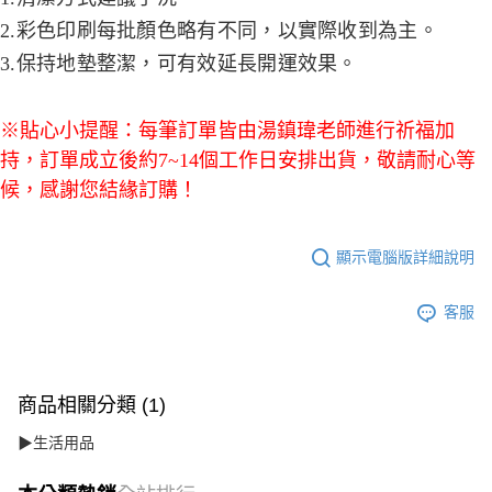
2.彩色印刷每批顏色略有不同，以實際收到為主。
3.保持地墊整潔，可有效延長開運效果。
※貼心小提醒：每筆訂單皆由湯鎮瑋老師進行祈福加
持，訂單成立後約7~14個工作日安排出貨，敬請耐心等
候，感謝您結緣訂購！
顯示電腦版詳細說明
客服
商品相關分類 (1)
▶生活用品