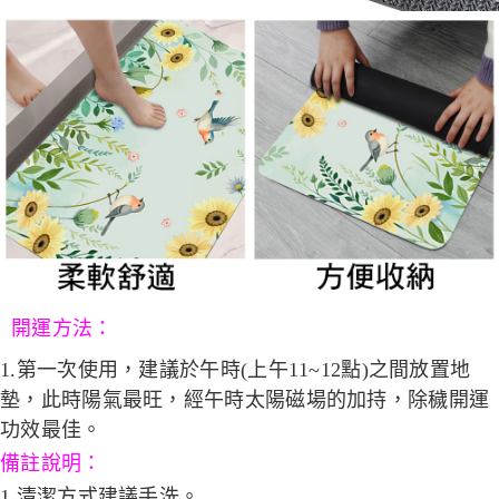
開運方法：
1.第一次使用，建議於午時(上午11~12點)之間放置地
墊，此時陽氣最旺，經午時太陽磁場的加持，除穢開運
功效最佳。
備註說明：
1.清潔方式建議手洗。