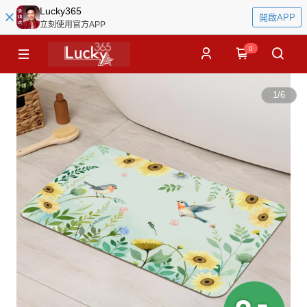
Lucky365
開啟APP
立刻使用官方APP
0
1
/
6