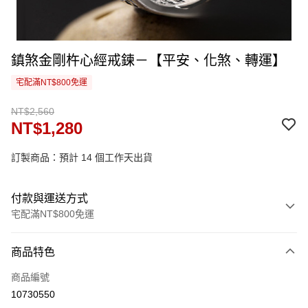
鎮煞金剛杵心經戒鍊－【平安、化煞、轉運】
宅配滿NT$800免運
NT$2,560
NT$1,280
訂製商品：預計 14 個工作天出貨
付款與運送方式
宅配滿NT$800免運
付款方式
商品特色
信用卡一次付款
商品編號
信用卡分期付款
10730550