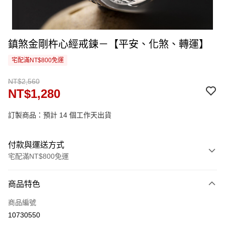
鎮煞金剛杵心經戒鍊－【平安、化煞、轉運】
宅配滿NT$800免運
NT$2,560
NT$1,280
訂製商品：預計 14 個工作天出貨
付款與運送方式
宅配滿NT$800免運
付款方式
商品特色
信用卡一次付款
商品編號
信用卡分期付款
10730550