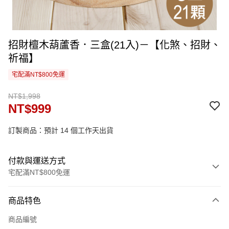
招財檀木葫蘆香．三盒(21入)－【化煞、招財、
祈福】
宅配滿NT$800免運
NT$1,998
NT$999
訂製商品：預計 14 個工作天出貨
付款與運送方式
宅配滿NT$800免運
付款方式
商品特色
信用卡一次付款
商品編號
信用卡分期付款