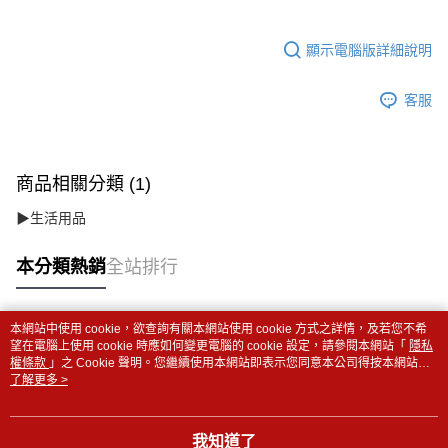
顯示電腦版詳細說明
客服
商品相關分類 (1)
▶生活用品
本分類熱銷
全站排行
本網站中使用 cookie，欲查詢有關本網站使用 cookie 方式之詳情，及若您不希
熱門標籤
望在電腦上使用 cookie 時應如何變更電腦的 cookie 設定，請參閱本網站「
隱私
權條款
」之 Cookie 聲明。您繼續使用本網站即表示您同意本公司得按本網站使
用條款之 Cookie 聲明使用 cookie。
了解更多 >
我知道了