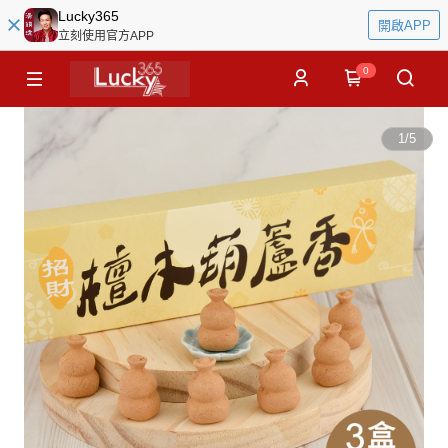
Lucky365
開啟APP
立刻使用官方APP
0
1
/
5