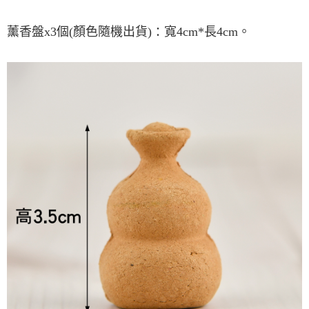
宅配
每筆NT$80，滿NT$800(含以上)免運費
【「AFTEE先享後付」結帳流程】
薰香盤
x3
個
(
顏色隨機出貨
)
寬
4cm*
長
4cm
。
：
１．於結帳方式選擇「AFTEE先享後付」後，將跳轉至「AFTEE先享後付」
結帳頁面，進行簡訊認證並確認金額後，即可完成結帳。
２．訂單成立數日內，您將收到繳費通知簡訊。
３．收到繳費通知簡訊後14天內，點擊此簡訊中的連結，可透過四大超商／
ATM／網路銀行／等多元方式進行付款，方視為交易完成。
※ 請注意：結帳手續完成當下不需立刻繳費，但若您需要取消訂單，請聯絡
購買商品的店家。未經商家同意取消之訂單仍視為有效，需透過AFTEE先享
後付繳納相關費用。
※ 交易是否成功請以「AFTEE先享後付 」之結帳頁面顯示為準，若有關於
是否繳費成功／繳費後需取消欲退款等相關疑問，請聯繫「AFTEE先享後付
客戶支援中心」
https://netprotections.freshdesk.com/support/home
【注意事項】
１．透過由恩沛科技股份有限公司提供之「AFTEE先享後付」服務完成之交
易，需依本服務之必要範圍內提供個人資料，並將交易相關給付款項請求債
權轉讓予恩沛科技股份有限公司。
２．關於個人資料處理事宜，請瀏覽以下網址：
https://aftee.tw/terms/#terms3
３．未成年的使用者請事先徵得法定代理人或監護人之同意方可使用
「AFTEE先享後付」，若未經同意申辦者引起之損失，本公司不負相關責
任。
４．使用「AFTEE先享後付」時，將依據個別帳號之用戶狀況，依本公司即
時審查核予不同之上限額度；若仍有額度不足之情形，本公司將視審查結果