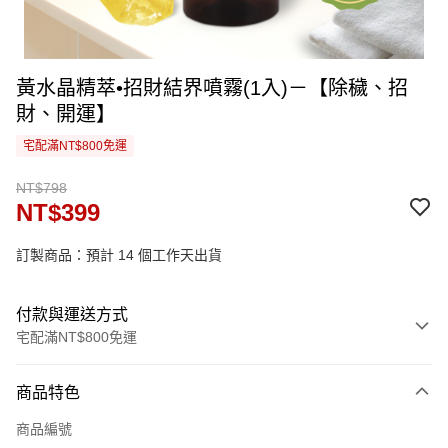
黃水晶精萃•招財結界噴霧(1入)－【除穢、招
財、開運】
宅配滿NT$800免運
NT$798
NT$399
訂製商品：預計 14 個工作天出貨
付款與運送方式
宅配滿NT$800免運
付款方式
商品特色
信用卡一次付款
商品編號
信用卡分期付款