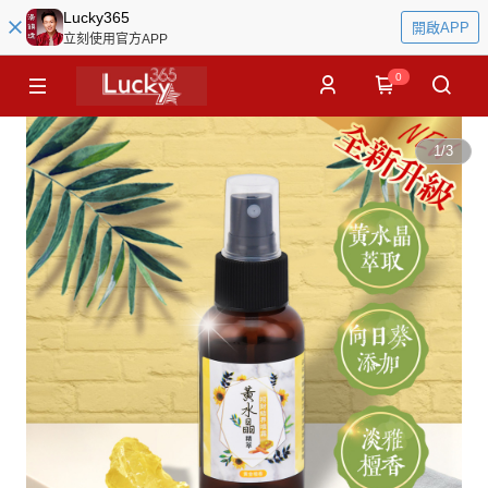
Lucky365
開啟APP
立刻使用官方APP
0
1
/
3