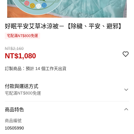
好眠平安艾草冰涼被－【除穢、平安、避邪】
宅配滿NT$800免運
NT$2,160
NT$1,080
訂製商品：預計 14 個工作天出貨
付款與運送方式
宅配滿NT$800免運
付款方式
商品特色
信用卡一次付款
商品編號
信用卡分期付款
10505990