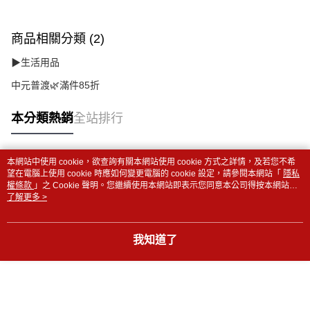
商品相關分類 (2)
▶生活用品
中元普渡🌿滿件85折
本分類熱銷
全站排行
本網站中使用 cookie，欲查詢有關本網站使用 cookie 方式之詳情，及若您不希
熱門標籤
望在電腦上使用 cookie 時應如何變更電腦的 cookie 設定，請參閱本網站「
隱私
權條款
」之 Cookie 聲明。您繼續使用本網站即表示您同意本公司得按本網站使
用條款之 Cookie 聲明使用 cookie。
了解更多 >
我知道了