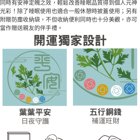
同時有安神定魄之效，輕鬆改善睡眠品質得到個人元神
光彩！除了睡眠使用也適合一般休憩時披蓋使用；另有
附贈防塵收納袋，不但收納便利同時也十分美觀，亦可
當作贈送親友的伴手禮。