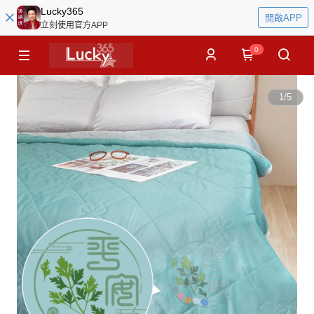
Lucky365
開啟APP
立刻使用官方APP
0
1
/
5