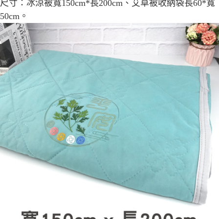
每筆NT$80，滿NT$800(含以上)免運費
尺寸：
冰涼被
寬150cm*長200cm
、
艾草被收納袋
長
60*
寬
【「AFTEE先享後付」結帳流程】
１．於結帳方式選擇「AFTEE先享後付」後，將跳轉至「AFTEE先享後付」
50cm
。
結帳頁面，進行簡訊認證並確認金額後，即可完成結帳。
２．訂單成立數日內，您將收到繳費通知簡訊。
３．收到繳費通知簡訊後14天內，點擊此簡訊中的連結，可透過四大超商／
ATM／網路銀行／等多元方式進行付款，方視為交易完成。
※ 請注意：結帳手續完成當下不需立刻繳費，但若您需要取消訂單，請聯絡
購買商品的店家。未經商家同意取消之訂單仍視為有效，需透過AFTEE先享
後付繳納相關費用。
※ 交易是否成功請以「AFTEE先享後付 」之結帳頁面顯示為準，若有關於
是否繳費成功／繳費後需取消欲退款等相關疑問，請聯繫「AFTEE先享後付
客戶支援中心」
https://netprotections.freshdesk.com/support/home
【注意事項】
１．透過由恩沛科技股份有限公司提供之「AFTEE先享後付」服務完成之交
易，需依本服務之必要範圍內提供個人資料，並將交易相關給付款項請求債
權轉讓予恩沛科技股份有限公司。
２．關於個人資料處理事宜，請瀏覽以下網址：
https://aftee.tw/terms/#terms3
３．未成年的使用者請事先徵得法定代理人或監護人之同意方可使用
「AFTEE先享後付」，若未經同意申辦者引起之損失，本公司不負相關責
任。
４．使用「AFTEE先享後付」時，將依據個別帳號之用戶狀況，依本公司即
時審查核予不同之上限額度；若仍有額度不足之情形，本公司將視審查結果
請求用戶進行身份認證。