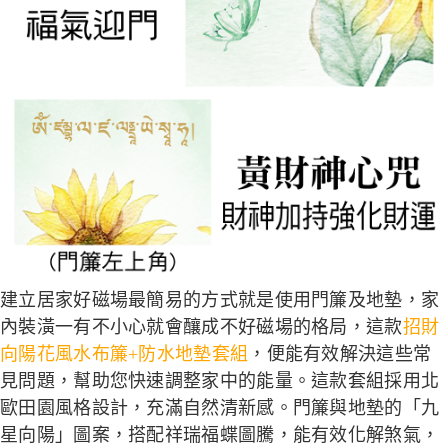
建立居家好磁場最簡易的方式就是使用門簾及地墊，家
內裝潢一有不小心就會釀成不好磁場的格局，這款
招財
向陽花風水布簾+防水地墊套組
，便能有效解決這些常
見問題，幫助您快速調整家中的能量。這款套組採用北
歐田園風格設計，充滿自然清新感。門簾與地墊的「九
星向陽」圖案，搭配祥瑞福蝶圖騰，能有效化解煞氣，