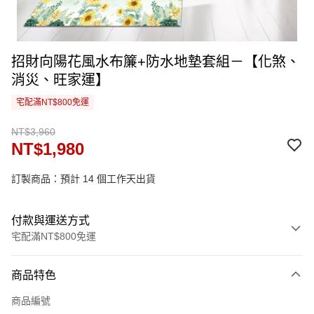
招財向陽花風水布簾+防水地墊套組－【化煞、
消災、旺家運】
宅配滿NT$800免運
NT$3,960
NT$1,980
訂製商品：預計 14 個工作天出貨
付款與運送方式
宅配滿NT$800免運
付款方式
商品特色
信用卡一次付款
商品編號
信用卡分期付款