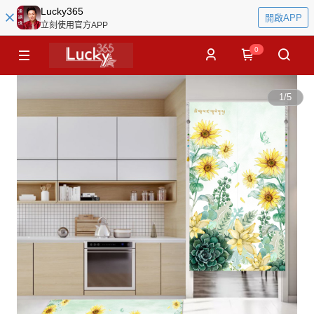
Lucky365
開啟APP
立刻使用官方APP
0
1
/
5