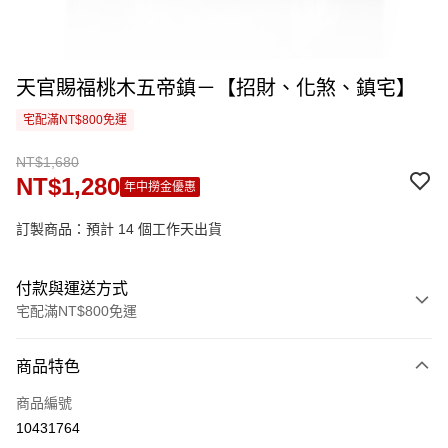
天官賜福桃木五帝鎮－【招財、化煞、鎮宅】
宅配滿NT$800免運
NT$1,680
NT$1,280
年中撈金優惠
訂製商品：預計 14 個工作天出貨
付款與運送方式
宅配滿NT$800免運
付款方式
商品特色
信用卡一次付款
商品編號
信用卡分期付款
10431764