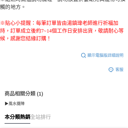
觸的地方。
※貼心小提醒：每筆訂單皆由湯鎮瑋老師進行祈福加
持，訂單成立後約7~14個工作日安排出貨，敬請耐心等
候，感謝您結緣訂購！
顯示電腦版詳細說明
客服
商品相關分類 (1)
▶風水擺陣
本分類熱銷
全站排行