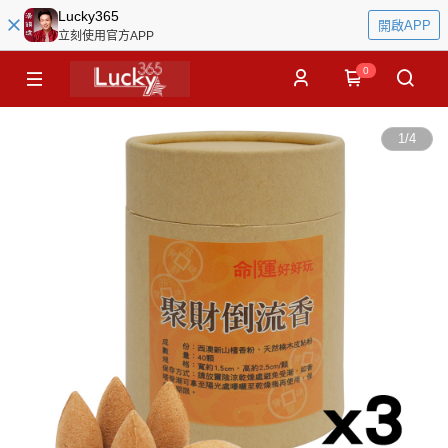
Lucky365
開啟APP
立刻使用官方APP
0
1
/
4