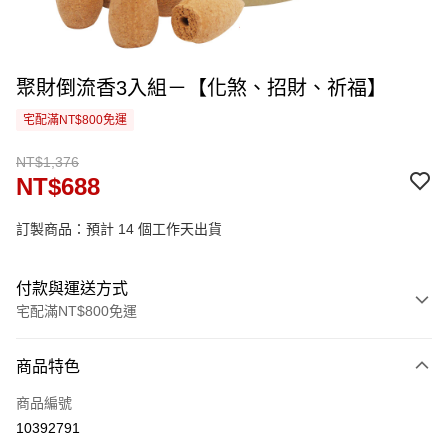
聚財倒流香3入組－【化煞、招財、祈福】
宅配滿NT$800免運
NT$1,376
NT$688
訂製商品：預計 14 個工作天出貨
付款與運送方式
宅配滿NT$800免運
付款方式
商品特色
信用卡一次付款
商品編號
信用卡分期付款
10392791