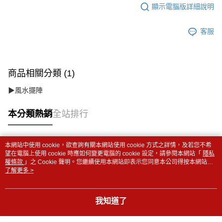
顯示電腦版詳細說明
客服
商品相關分類 (1)
▶風水擺陣
本分類熱銷
全站排行
本網站中使用 cookie，欲查詢有關本網站使用 cookie 方式之詳情，及若您不希
熱門標籤
望在電腦上使用 cookie 時應如何變更電腦的 cookie 設定，請參閱本網站「
隱私
權條款
」之 Cookie 聲明。您繼續使用本網站即表示您同意本公司得按本網站使
用條款之 Cookie 聲明使用 cookie。
了解更多 >
我知道了