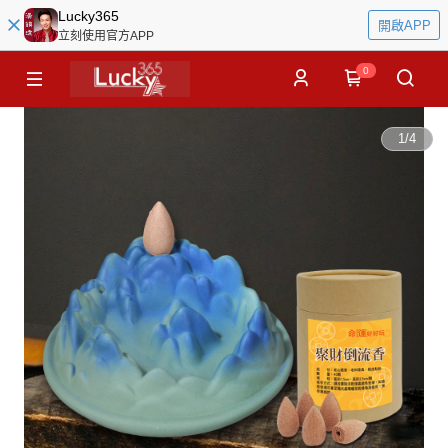
Lucky365
開啟APP
立刻使用官方APP
0
1
/
4