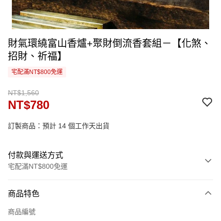
財氣環繞富山香爐+聚財倒流香套組－【化煞、
招財、祈福】
宅配滿NT$800免運
NT$1,560
NT$780
訂製商品：預計 14 個工作天出貨
付款與運送方式
宅配滿NT$800免運
付款方式
商品特色
信用卡一次付款
商品編號
信用卡分期付款