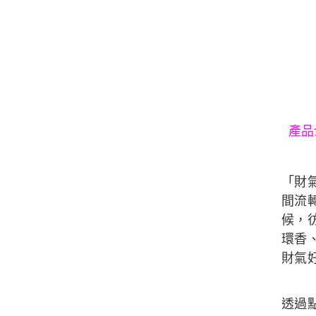
產品
「財
間流
候，
環香
財氣
透過