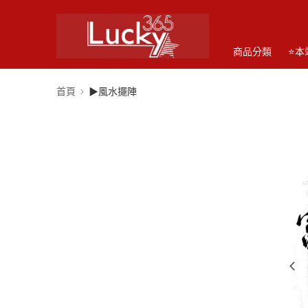
商品分類
⭐本
首頁
▶風水擺陣