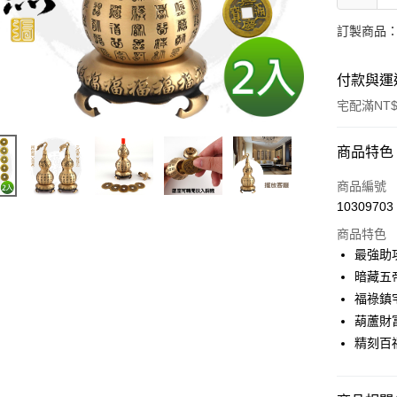
訂製商品：
付款與運
宅配滿NT$
付款方式
商品特色
信用卡一
商品編號
10309703
信用卡分
商品特色
3 期 
最強助
6 期 
合作金
暗藏五
華南商
12 期
福祿鎮
合作金
上海商
華南商
葫蘆財
合作金
LINE Pay
國泰世
上海商
精刻百
華南商
臺灣中
國泰世
Apple Pay
上海商
匯豐（
臺灣中
國泰世
聯邦商
匯豐（
街口支付