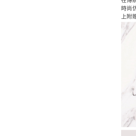
在傳
時尚
上附