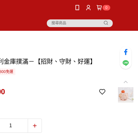
0
利金庫撲滿－【招財、守財、好運】
800免運
90