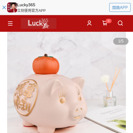
Lucky365
開啟APP
立刻使用官方APP
0
1
/
5