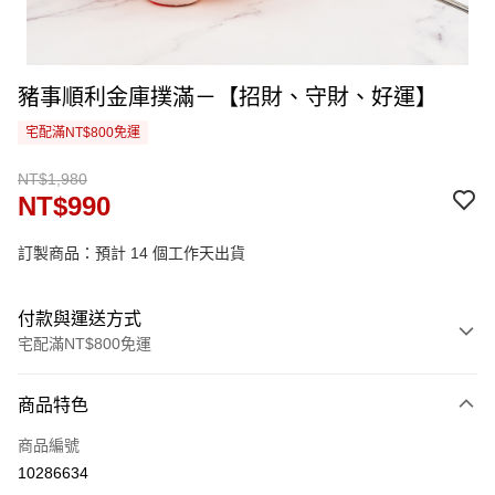
豬事順利金庫撲滿－【招財、守財、好運】
宅配滿NT$800免運
NT$1,980
NT$990
訂製商品：預計 14 個工作天出貨
付款與運送方式
宅配滿NT$800免運
付款方式
商品特色
信用卡一次付款
商品編號
信用卡分期付款
10286634