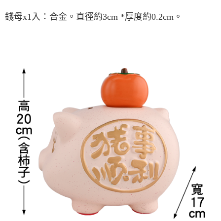
每筆NT$80，滿NT$800(含以上)免運費
【「AFTEE先享後付」結帳流程】
１．於結帳方式選擇「AFTEE先享後付」後，將跳轉至「AFTEE先享後付」
錢母
x1
入：合金。直徑約
3cm *
厚度約
0.2cm
。
結帳頁面，進行簡訊認證並確認金額後，即可完成結帳。
２．訂單成立數日內，您將收到繳費通知簡訊。
３．收到繳費通知簡訊後14天內，點擊此簡訊中的連結，可透過四大超商／
ATM／網路銀行／等多元方式進行付款，方視為交易完成。
※ 請注意：結帳手續完成當下不需立刻繳費，但若您需要取消訂單，請聯絡
購買商品的店家。未經商家同意取消之訂單仍視為有效，需透過AFTEE先享
後付繳納相關費用。
※ 交易是否成功請以「AFTEE先享後付 」之結帳頁面顯示為準，若有關於
是否繳費成功／繳費後需取消欲退款等相關疑問，請聯繫「AFTEE先享後付
客戶支援中心」
https://netprotections.freshdesk.com/support/home
【注意事項】
１．透過由恩沛科技股份有限公司提供之「AFTEE先享後付」服務完成之交
易，需依本服務之必要範圍內提供個人資料，並將交易相關給付款項請求債
權轉讓予恩沛科技股份有限公司。
２．關於個人資料處理事宜，請瀏覽以下網址：
https://aftee.tw/terms/#terms3
３．未成年的使用者請事先徵得法定代理人或監護人之同意方可使用
「AFTEE先享後付」，若未經同意申辦者引起之損失，本公司不負相關責
任。
４．使用「AFTEE先享後付」時，將依據個別帳號之用戶狀況，依本公司即
時審查核予不同之上限額度；若仍有額度不足之情形，本公司將視審查結果
請求用戶進行身份認證。