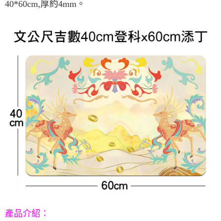
宅配
40*60cm,
厚約
4mm
。
每筆NT$80，滿NT$800(含以上)免運費
【「AFTEE先享後付」結帳流程】
１．於結帳方式選擇「AFTEE先享後付」後，將跳轉至「AFTEE先享後付」
結帳頁面，進行簡訊認證並確認金額後，即可完成結帳。
２．訂單成立數日內，您將收到繳費通知簡訊。
３．收到繳費通知簡訊後14天內，點擊此簡訊中的連結，可透過四大超商／
ATM／網路銀行／等多元方式進行付款，方視為交易完成。
※ 請注意：結帳手續完成當下不需立刻繳費，但若您需要取消訂單，請聯絡
購買商品的店家。未經商家同意取消之訂單仍視為有效，需透過AFTEE先享
後付繳納相關費用。
※ 交易是否成功請以「AFTEE先享後付 」之結帳頁面顯示為準，若有關於
是否繳費成功／繳費後需取消欲退款等相關疑問，請聯繫「AFTEE先享後付
客戶支援中心」
https://netprotections.freshdesk.com/support/home
【注意事項】
１．透過由恩沛科技股份有限公司提供之「AFTEE先享後付」服務完成之交
易，需依本服務之必要範圍內提供個人資料，並將交易相關給付款項請求債
權轉讓予恩沛科技股份有限公司。
２．關於個人資料處理事宜，請瀏覽以下網址：
https://aftee.tw/terms/#terms3
３．未成年的使用者請事先徵得法定代理人或監護人之同意方可使用
「AFTEE先享後付」，若未經同意申辦者引起之損失，本公司不負相關責
任。
４．使用「AFTEE先享後付」時，將依據個別帳號之用戶狀況，依本公司即
產品介紹
：
時審查核予不同之上限額度；若仍有額度不足之情形，本公司將視審查結果