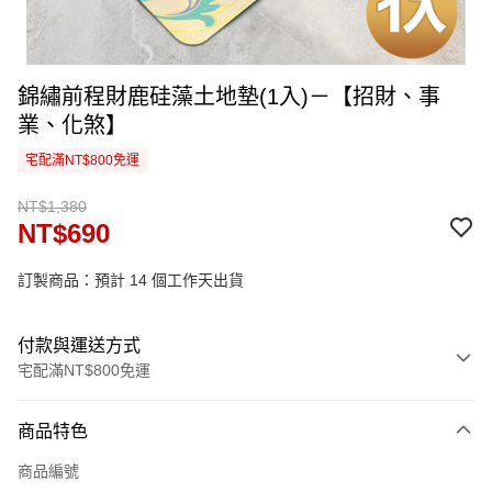
錦繡前程財鹿硅藻土地墊(1入)－【招財、事
業、化煞】
宅配滿NT$800免運
NT$1,380
NT$690
訂製商品：預計 14 個工作天出貨
付款與運送方式
宅配滿NT$800免運
付款方式
商品特色
信用卡一次付款
商品編號
信用卡分期付款