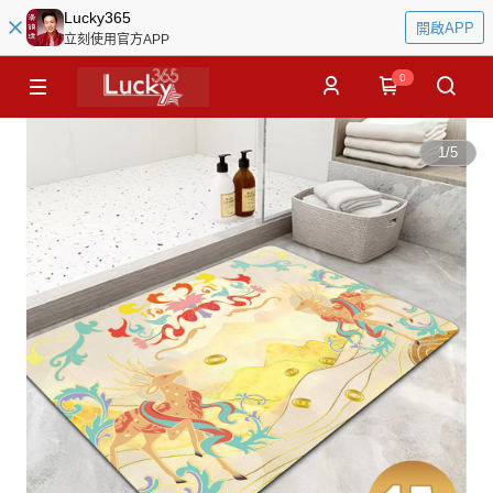
Lucky365
開啟APP
立刻使用官方APP
0
1
/
5